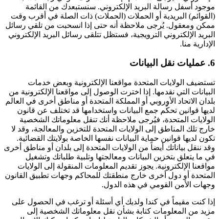
موجود أسفل رسالة البريد الإلكتروني. سنستبعدك من القائمة
(القوائم) البريدية أو الحملات (الحملات) ذات الصلة في أقرب وقت
ممكن ومعقول. يُرجى ملاحظة أنه حتى إذا انسحبت من تلقي رسائل
البريد الإلكتروني الترويجية، فستظل تتلقى رسائل البريد الإلكتروني
الإدارية منا.
6. عمليات نقل البيانات
تستضيف الولايات المتحدة مواقعنا الإلكترونية وبعض خدمات
البيانات التي نقدمها. إذا اخترت الوصول إلى مواقعنا الإلكترونية من
بلدان الاتحاد الأوروبي أو المملكة المتحدة أو مناطق أخرى في العالم
لديها قوانين تحكُم جمع البيانات واستخدامها قد تختلف عن قانون
الولايات المتحدة، فيُرجى ملاحظة أنك تنقل معلوماتك الشخصية
خارج تلك المناطق إلى الولايات المتحدة للتخزين والمعالجة، وقد لا
تكون لديها قوانين حماية البيانات نفسها الخاصة بولايتك القضائية.
وقد ننقل بياناتك أيضاً من الولايات المتحدة إلى بلدان أو مناطق أخرى
في ما يتعلق بتخزين البيانات ومعالجتها وتلبية طلباتك وتشغيل
مواقعنا الإلكترونية. يجوز تقديم المعلومات المنقولة إلى الولايات
المتحدة أو دول أخرى خارج منطقتك للمحاكم وجهات تطبيق القانون
وجهات الأمن القومي في هذه الدول.
إذا كنت مقيماً في كندا ولديك أي أسئلة أو ترغب في الحصول على
مزيد من المعلومات كتابة بشأن نقل معلوماتك الشخصية إلى