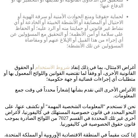
الدفاع عنها؛
لحماية حقوقنا ومنع الحوادث الأمنية أو سرقة الهوية أو
الاحتيال أو المضايقة أو الأنشطة الخبيثة أو الخادعة أو أي
نشاط غير قانوني أو حمايتنا منه أو الرد عليه؛ أو الحفاظ
على سلامة أو أمن الأنظمة؛ أو التحقيق مع المسؤولين عن
أي إجراء من هذا القبيل أو الإبلاغ عنهم أو ومقاضاة
المسؤولين عن تلك الأنشطة؛
أغراض الامتثال، بما في ذلك إنفاذ
شروط الاستخدام
أو الحقوق
القانونية الأخرى، أو وفقاً لما تقتضيه القوانين واللوائح المعمول بها أو
متطلبات أي إجراءات قضائية أو جهة حكومية؛
الأغراض الأخرى التي نقدم بشأنها إشعاراً محدداً في وقت جمع
المعلومات.
نحن لا نستخدم "المعلومات الشخصية المهمة" أو نكشف عنها، على
النحو المحدد في قانون خصوصية المستهلك في كاليفورنيا، لأغراض
أخرى غير تلك المحددة في القسم 7027 من اللوائح الصادرة بموجب
قانون حقوق الخصوصية في كاليفورنيا.
إذا كنت مقيماً في المنطقة الاقتصادية الأوروبية أو المملكة المتحدة،