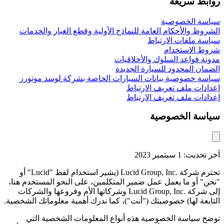
روابط سريعة
سياسة الخصوصية
الشروط والأحكام العامة للنماذج الأولية وقطع الغيار والخدمات
سياسة ملفات الارتباط
شروط الاستخدام
مدونة قواعد السلوك والأخلاقيات
الضمان المحدود للسیارة الجدیدة
سياسة خصوصية بيانات السيارات الخاصة بشركة لوسد موتورز
إعدادات ملف تعريف الارتباط
إعدادات ملف تعريف الارتباط
سياسة الخصوصية
آخر تحديث: 1 سبتمبر 2023
تحترم شركة Lucid Group, Inc.‎ (يشير استخدام لفظ "Lucid" أو
"نحن" أو ما يعمل عمل ضمير المتكلمين، على النحو المستخدم هنا،
إلى شركة Lucid Group, Inc.‎ وشركاتها الأم وفروعها والشركات
التابعة لها) خصوصيتك ("أنت")، كما ندرك أهمية معلوماتك الشخصية.
توضح سياسة الخصوصية هذه أنواع المعلومات الشخصية التي