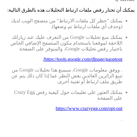
يمكنك أن تختار رفض ملفات ارتباط التحليلات هذه بالطرق التالية:
يمكنك ”حظر كل ملفات الارتباط“ من متصفح الويب لديك
(وحذف أي ملفات ارتباط تم وضعها).
يمكنك منع تحليلات Google من التعرف عليك عند زياراتك
اللاحقة لموقعنا باستخدام مكون المتصفح الإضافي الخاص
باختيار رفض تحليلات Google، والمتوفر على الصفحة
https://tools.google.com/dlpage/gaoptout/
. ووفق معلومات Google، سيمنع هذا تحليلات Google من
تتبع الزائرين العائدين بغض النظر عما إذا كان ذلك يتم عن
طريق ملف ارتباط أو تقنية أخرى.
يمكنك العثور على تعليمات حول كيفية رفض Crazy Egg
على الصفحة
https://www.crazyegg.com/opt-out
.