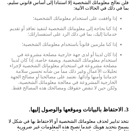
فلن نعالج معلوماتك الشخصية إلا استناداً إلى أساس قانوني سليم،
بما في ذلك في الحالات الآتية:
إذا وافقت على استخدام معلوماتك الشخصية؛
إذا كنا بحاجة إلى معلوماتك الشخصية لتنفيذ تعاقد أو تقديم
خدماتنا إليك، بما في ذلك الرد على استفساراتك؛
إذا كنا ملزمين قانوناً باستخدام معلوماتك الشخصية؛
إذا كان لدينا أو لدى جهة خارجية مصلحة مشروعة في
استخدام معلوماتك الشخصية. وبصفة خاصة، إذا كان لدينا
مصلحة مشروعة في استخدام معلوماتك الشخصية لإجراء
تحليلات الأعمال وغير ذلك مما من شأنه تحسين سلامة
خدماتنا وأمنها وأدائها. نعتمد على مصالحنا أو مصالح الجهة
الخارجية المشروعة في معالجة معلوماتك الشخصية،
ولكن حين لا تنقض حقوقك ومصالحك هذه المصالح فقط.
3. الاحتفاظ بالبيانات وموقعها والوصول إليها.
نتخذ تدابير لحذف معلوماتك الشخصية أو الاحتفاظ بها في شكل لا
يسمح بتحديد هويتك عندما تصبح هذه المعلومات غير ضرورية